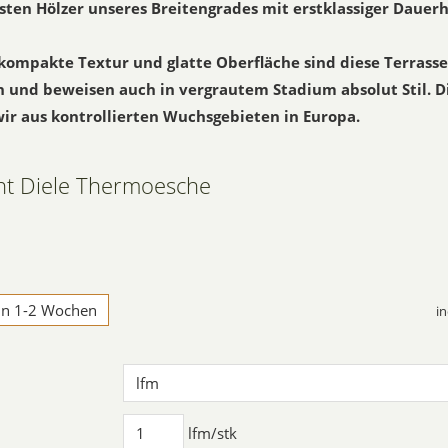
sten Hölzer unseres Breitengrades mit erstklassiger Dauerh
kompakte Textur und glatte Oberfläche sind diese Terras
 und beweisen auch in vergrautem Stadium absolut Stil. 
ir aus kontrollierten Wuchsgebieten in Europa.
ht Diele Thermoesche
 in 1-2 Wochen
in
lfm/stk