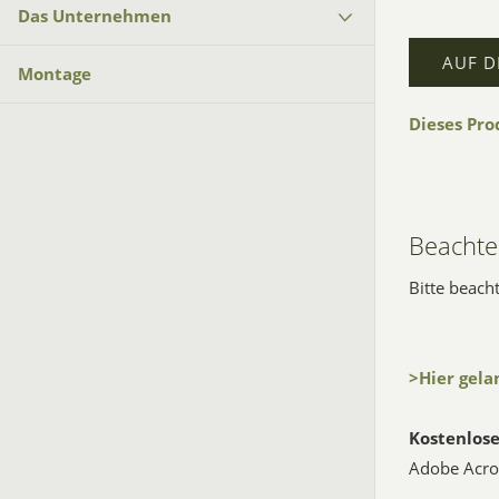
Das Unternehmen
AUF D
Montage
Dieses Pr
Beachten
Bitte beach
>Hier gela
Kostenlose
Adobe Acro