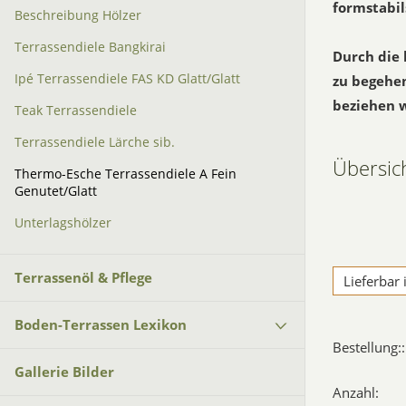
formstabil
Beschreibung Hölzer
Terrassendiele Bangkirai
Durch die 
Ipé Terrassendiele FAS KD Glatt/Glatt
zu begehen
beziehen w
Teak Terrassendiele
Terrassendiele Lärche sib.
Übersic
Thermo-Esche Terrassendiele A Fein
Genutet/Glatt
Unterlagshölzer
Terrassenöl & Pflege
Lieferbar
Boden-Terrassen Lexikon
Bestellung::
Gallerie Bilder
Anzahl: