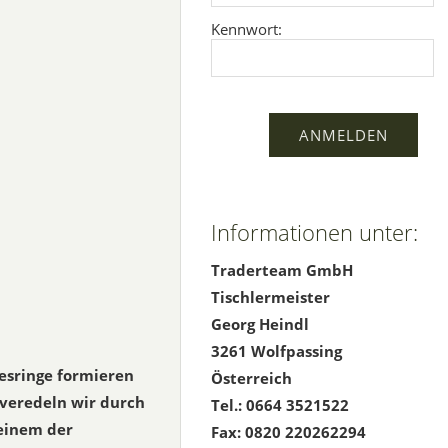
Kennwort:
Informationen unter:
Traderteam GmbH
Tischlermeister
Georg Heindl
3261 Wolfpassing
resringe formieren
Österreich
veredeln wir durch
Tel.: 0664 3521522
einem der
Fax: 0820 220262294