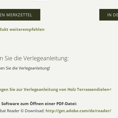
EN MERKZETTEL
IN D
odukt weiterempfehlen
 Sie die Verlegeanleitung:
ten Sie die Verlegeanleitung!
ngen Sie zur Verlegeanleitung von Holz Terrassendielen<
 Software zum Öffnen einer PDF-Datei:
bat Reader © Download:
http://get.adobe.com/de/reader/