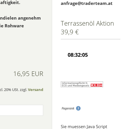
aftigkeit.
anfrage@traderteam.at
sendielen angenehm
Terrassenöl Aktion
Die Rohware
39,9 €
16,95 EUR
cl. 20% USt. zzgl.
Versand
Sie muessen Java Script