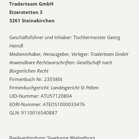
Traderteam GmbH
Etzerstetten 3
3261 Steinakirchen
Geschäftsführer und Inhaber: Tischlermeister Georg
Heindl
Medieninhaber, Herausgeber, Verleger: Traderteam GmbH
Anwendbare Rechtsvorschriften: Gesellschaft nach
Bürgerlichen Recht
Firmenbuch Nr. 235580t
Firmenbuchgericht: Landesgericht St Pölten
UID-Nummer: ATU57120804
EORI-Nummer: ATEOS1000033476
GLN: 9110016540887
Bankverbindung: Sparkasse Wielselburg