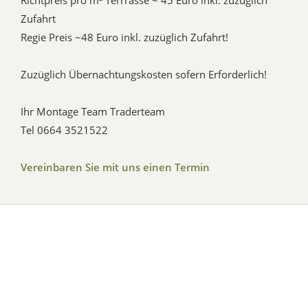
Richtpreis pro m² Terrrasse ~ 45 Euro inkl. zuzüglich
Zufahrt
Regie Preis ~48 Euro inkl. zuzüglich Zufahrt!
Zuzüglich Übernachtungskosten sofern Erforderlich!
Ihr Montage Team Traderteam
Tel 0664 3521522
Vereinbaren Sie mit uns einen Termin