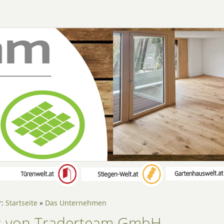
r:
Startseite
»
Das Unternehmen
 von Traderteam GmbH