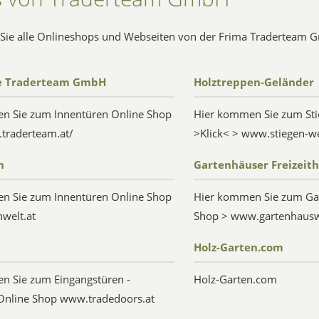
n Sie alle Onlineshops und Webseiten von der Frima Traderteam
e Traderteam GmbH
Holztreppen-Geländer
n Sie zum Innentüren Online Shop
Hier kommen Sie zum Sti
traderteam.at/
>Klick< > www.stiegen-w
n
Gartenhäuser Freizeit
n Sie zum Innentüren Online Shop
Hier kommen Sie zum Ga
welt.at
Shop > www.gartenhauswe
Holz-Garten.com
n Sie zum Eingangstüren -
Holz-Garten.com
Online Shop www.tradedoors.at