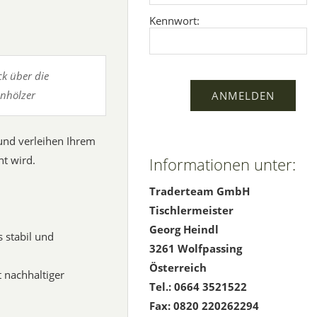
Kennwort:
ck über die
enhölzer
 und verleihen Ihrem
ht wird.
Informationen unter:
Traderteam GmbH
Tischlermeister
Georg Heindl
 stabil und
3261 Wolfpassing
Österreich
t nachhaltiger
Tel.: 0664 3521522
Fax: 0820 220262294