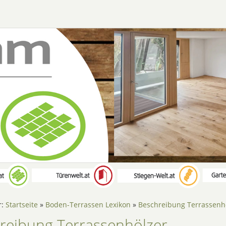
r:
Startseite
»
Boden-Terrassen Lexikon
»
Beschreibung Terrassenh
reibung Terrassenhölzer